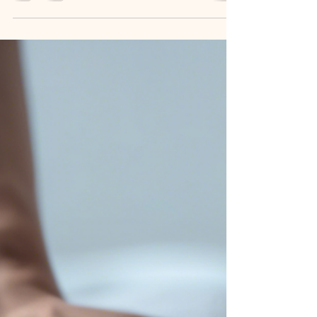
Massagepraxis eine Vielzahl von
Massagetechniken an, um den Bedürfnissen
unserer Kunden...