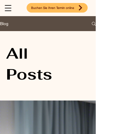
Buchen Sie Ihren Termin online
Blog
All
Posts